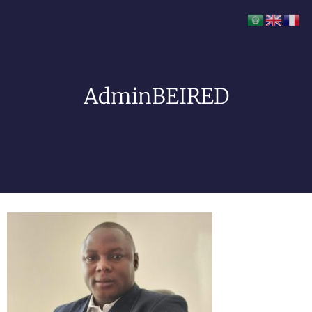
AdminBEIRED