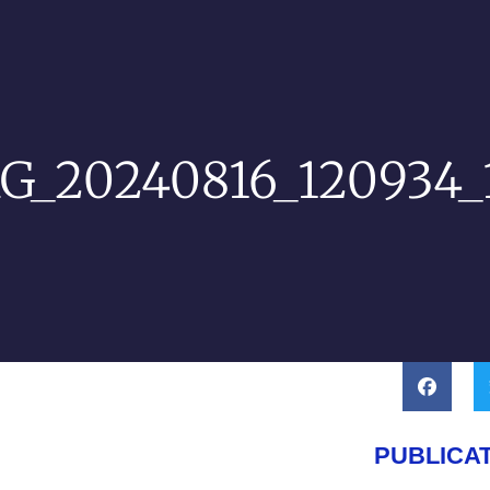
G_20240816_120934_
PUBLICA