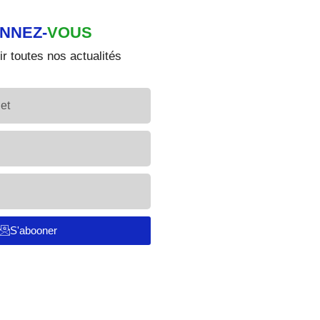
NNEZ-
VOUS
r toutes nos actualités
S'abooner