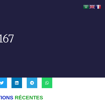
167
TIONS
RÉCENTES