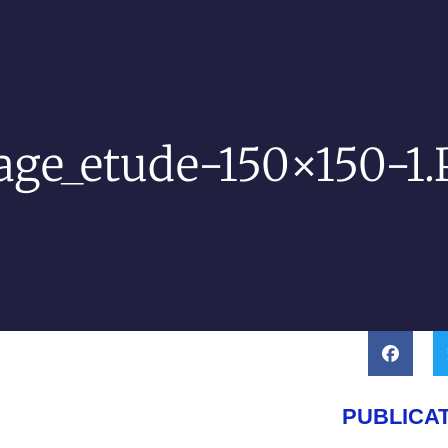
age_etude-150×150-1.
PUBLICA