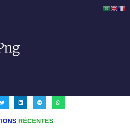
png
TIONS
RÉCENTES