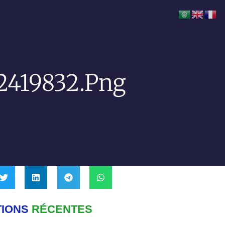
2419832.png
TIONS
RÉCENTES