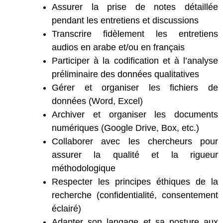
Assurer la prise de notes détaillée
pendant les entretiens et discussions
Transcrire fidèlement les entretiens
audios en arabe et/ou en français
Participer à la codification et à l’analyse
préliminaire des données qualitatives
Gérer et organiser les fichiers de
données (Word, Excel)
Archiver et organiser les documents
numériques (Google Drive, Box, etc.)
Collaborer avec les chercheurs pour
assurer la qualité et la rigueur
méthodologique
Respecter les principes éthiques de la
recherche (confidentialité, consentement
éclairé)
Adapter son langage et sa posture aux