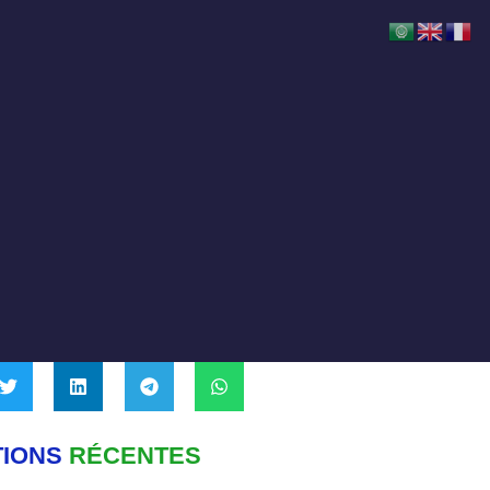
TIONS
RÉCENTES