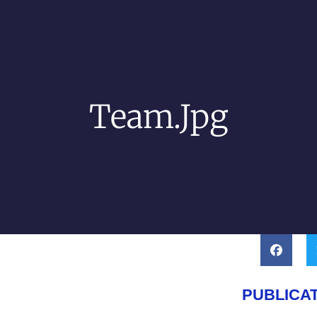
Team.jpg
PUBLICA