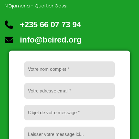
N'Djamena - Quartier Gassi.
+235 66 07 73 94
info@beired.org